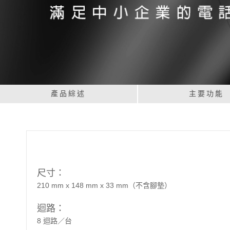
產品綜述
主要功能
尺寸：
210 mm x 148 mm x 33 mm（不含腳墊）
迴路：
8 迴路／台