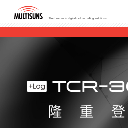
The Leader in digital call recording solutions