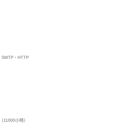
 SMTP、HTTP
（11000小時）