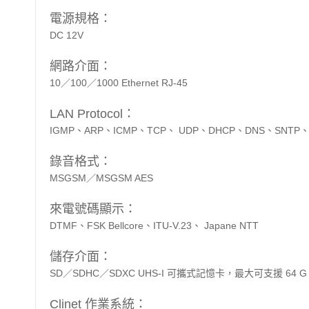
電源規格：
DC 12V
網路介面：
10／100／1000 Ethernet RJ-45
LAN Protocol：
IGMP、ARP、ICMP、TCP、 UDP、DHCP、DNS、SNTP、
錄音格式：
MSGSM／MSGSM AES
來電號碼顯示：
DTMF、FSK Bellcore、ITU-V.23、 Japane NTT
儲存介面：
SD／SDHC／SDXC UHS-I 可攜式記憶卡，最大可支援 64 G
Clinet 作業系統：